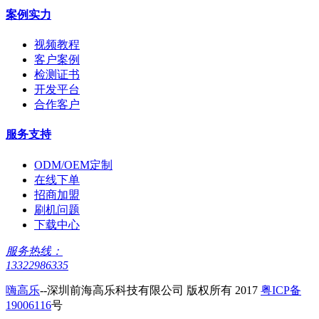
案例实力
视频教程
客户案例
检测证书
开发平台
合作客户
服务支持
ODM/OEM定制
在线下单
招商加盟
刷机问题
下载中心
服务热线：
13322986335
嗨高乐
--深圳前海高乐科技有限公司 版权所有 2017
粤ICP备
19006116
号