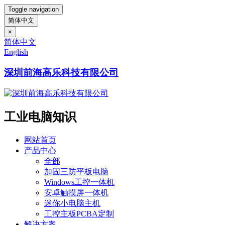
Toggle navigation
简体中文
×
简体中文
English
深圳前海高乐科技有限公司
工业电脑知识
网站首页
产品中心
全部
加固三防平板电脑
Windows工控一体机
安卓触摸屏一体机
迷你小电脑主机
工控主板PCBA定制
解决方案