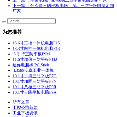
上一篇
：平板电脑厂家-深圳工业平板电脑定制厂家
下一篇
：什么是三防平板电脑，深圳三防平板电脑定制
厂家
为您推荐
15.6寸工控一体机电脑F15
13.3寸触控一体机电脑F13
i5 手持三防平板F9M
11.6寸超薄三防平板F11J
迷你电脑棒/PC Stick
rk3588安卓工业一体机
10.1寸手持三防平板F7G
10.1寸加固三防平板F7N
10.1寸八核三防平板F9R
10.1寸三防平板电脑F9A
所有文章
工控公司新闻
工业平板资讯