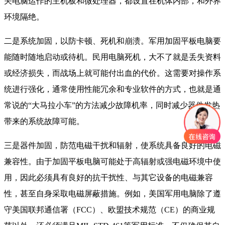
关电脑运作的主机板和微处理器，都设置在机体内部，和外界
环境隔绝。
二是系统加固，以防卡顿、死机和崩溃。军用加固平板电脑要
能随时随地启动或待机。民用电脑死机，大不了就是丢失资料
或经济损失，而战场上就可能付出血的代价。这需要对操作系
统进行强化，通常使用性能冗余和专业软件的方式，也就是通
常说的“大马拉小车”的方法减少故障机率，同时减少器件发热
带来的系统故障可能。
三是器件加固，防范电磁干扰和辐射，使系统具备良好的电磁
兼容性。由于加固平板电脑可能处于高辐射或强电磁环境中使
用，因此必须具有良好的抗干扰性、与其它设备的电磁兼容
性，甚至自身采取电磁屏蔽措施。例如，美国军用电脑除了遵
守美国联邦通信署（FCC）、欧盟技术规范（CE）的商业规