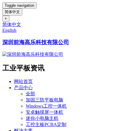
Toggle navigation
简体中文
×
简体中文
English
深圳前海高乐科技有限公司
工业平板资讯
网站首页
产品中心
全部
加固三防平板电脑
Windows工控一体机
安卓触摸屏一体机
迷你小电脑主机
工控主板PCBA定制
解决方案