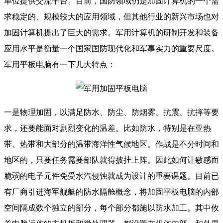
单位提供交流平台。目前，国防领域仍是加固计算机的一个需
求稳定的、规模较大的应用领域，但其他行业的新兴市场也对
加固计算机提出了巨大的需求。军用计算机的研制开发和装备
应用水平是衡量一个国家国防现代化和军事实力的重要尺度。
军用平板电脑有一下几大特点：
一是物理加固，以满足防水、防尘、防烟雾、抗震、抗摔等要
求，还要能面对剧烈变化的温差。比如防水，特别是在亚热
带、热带和大部分的温带海洋性气候地区。作战是不分时间和
地区的，只要任务需要部队就得披挂上阵。因此如何让敏感而
脆弱的电子元件免受水汽侵蚀就成为设计的重要课题。目前已
有厂商引进海军舰艇的防水隔舱概念，将加固平板电脑的内部
空间隔成数个独立的部分，每个部分都施以防水加工。其中攸