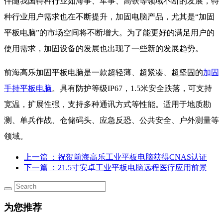
伴随我国特种行业如海事、军事、高铁等领域不断的发展，特
种行业用户需求也在不断提升，加固电脑产品，尤其是“加固
平板电脑”的市场空间将不断增大。为了能更好的满足用户的
使用需求，加固设备的发展也出现了一些新的发展趋势。
前海高乐加固平板电脑是一款超轻薄、超紧凑、超坚固的
加固
手持平板电脑
。具有防护等级IP67，1.5米安全跌落，可支持
宽温，扩展性强，支持多种通讯方式等性能。适用于地质勘
测、单兵作战、仓储码头、应急反恐、公共安全、户外测量等
领域。
上一篇
：祝贺前海高乐工业平板电脑获得CNAS认证
下一篇
：21.5寸安卓工业平板电脑远程医疗应用前景
为您推荐