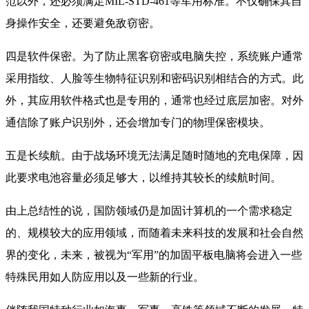
范以外，还必须满足MIL-STD-461等军用标准。不仅确保其自
身操作安全，还要避免敌窃密。
四是软件保密。为了防止黑客窃密或电脑失控，系统账户通常
采用指纹、人脸等生物特征识别和密码识别相结合的方式。此
外，其应用软件格式也是专用的，通常也经过底层加密。对外
通信除了账户识别外，还会增加专门的物理保密模块。
五是长续航。由于战场环境无法满足随时随地的充电保障，因
此要求电池容量必须足够大，以维持其较长的续航时间。
由上总结性的说，国防领域仍是加固计算机的一个需求稳定
的、规模较大的应用领域，而随着未来科技的发展和社会自然
界的变化，未来，被视为“军用”的加固平板电脑将会进入一些
特殊民用如人防应用以及一些新的行业。