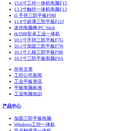
15.6寸工控一体机电脑F15
13.3寸触控一体机电脑F13
i5 手持三防平板F9M
11.6寸超薄三防平板F11J
迷你电脑棒/PC Stick
rk3588安卓工业一体机
10.1寸手持三防平板F7G
10.1寸加固三防平板F7N
10.1寸八核三防平板F9R
10.1寸三防平板电脑F9A
所有文章
工控公司新闻
工业平板资讯
平板电脑标准
工业电脑知识
产品中心
加固三防平板电脑
Windows工控一体机
安卓触摸屏一体机