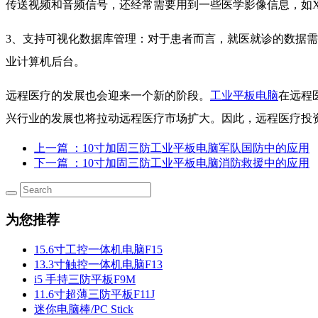
传送视频和音频信号，还经常需要用到一些医学影像信息，如
3、支持可视化数据库管理：对于患者而言，就医就诊的数据
业计算机后台。
远程医疗的发展也会迎来一个新的阶段。
工业平板电脑
在远程
兴行业的发展也将拉动远程医疗市场扩大。因此，远程医疗投
上一篇
：10寸加固三防工业平板电脑军队国防中的应用
下一篇
：10寸加固三防工业平板电脑消防救援中的应用
为您推荐
15.6寸工控一体机电脑F15
13.3寸触控一体机电脑F13
i5 手持三防平板F9M
11.6寸超薄三防平板F11J
迷你电脑棒/PC Stick