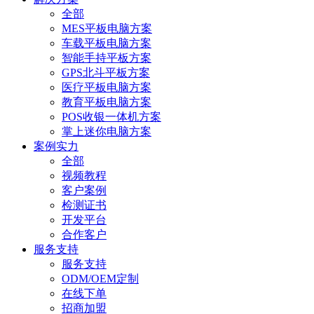
全部
MES平板电脑方案
车载平板电脑方案
智能手持平板方案
GPS北斗平板方案
医疗平板电脑方案
教育平板电脑方案
POS收银一体机方案
掌上迷你电脑方案
案例实力
全部
视频教程
客户案例
检测证书
开发平台
合作客户
服务支持
服务支持
ODM/OEM定制
在线下单
招商加盟