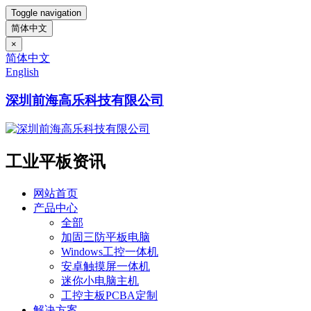
Toggle navigation
简体中文
×
简体中文
English
深圳前海高乐科技有限公司
工业平板资讯
网站首页
产品中心
全部
加固三防平板电脑
Windows工控一体机
安卓触摸屏一体机
迷你小电脑主机
工控主板PCBA定制
解决方案