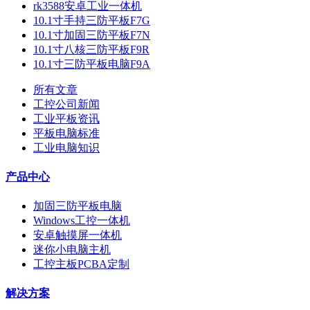
rk3588安卓工业一体机
10.1寸手持三防平板F7G
10.1寸加固三防平板F7N
10.1寸八核三防平板F9R
10.1寸三防平板电脑F9A
所有文章
工控公司新闻
工业平板资讯
平板电脑标准
工业电脑知识
产品中心
加固三防平板电脑
Windows工控一体机
安卓触摸屏一体机
迷你小电脑主机
工控主板PCBA定制
解决方案