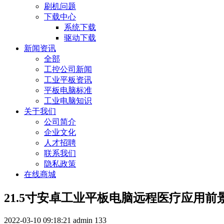
刷机问题
下载中心
系统下载
驱动下载
新闻资讯
全部
工控公司新闻
工业平板资讯
平板电脑标准
工业电脑知识
关于我们
公司简介
企业文化
人才招聘
联系我们
隐私政策
在线商城
21.5寸安卓工业平板电脑远程医疗应用前
2022-03-10 09:18:21
admin
133