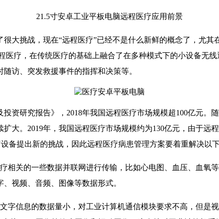
21.5寸安卓工业平板电脑远程医疗应用前景
很大挑战，现在“远程医疗”已经不是什么新鲜的概念了，尤其在
远程医疗，在传统医疗的基础上融合了在多种模式下的小设备无线
时随访、突发救援事件的指挥和决策等。
及投资研究报告》，2018年我国远程医疗市场规模超100亿元
扩大。2019年，我国远程医疗市场规模约为130亿元，由于
疗设备提出新的挑战，因此远程医疗病患管理方案要着重解决以
疗相关的一些数据并联网进行传输，比如心电图、血压、血氧等
字、视频、音频、图像等数据形式。
，文字信息的数据量小，对工业计算机通信模块要求不高，但是