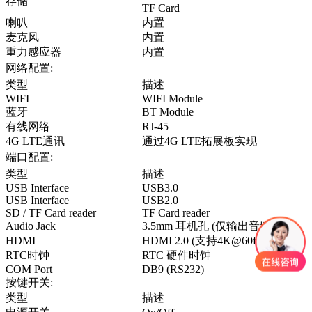
存储
TF Card
喇叭
内置
麦克风
内置
重力感应器
内置
网络配置:
类型
描述
WIFI
WIFI Module
蓝牙
BT Module
有线网络
RJ-45
4G LTE通讯
通过4G LTE拓展板实现
端口配置:
类型
描述
USB Interface
USB3.0
USB Interface
USB2.0
SD / TF Card reader
TF Card reader
Audio Jack
3.5mm 耳机孔 (仅输出音频)
HDMI
HDMI 2.0 (支持4K@60fps输出)
RTC时钟
RTC 硬件时钟
COM Port
DB9 (RS232)
按键开关:
类型
描述