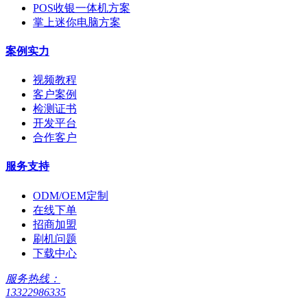
POS收银一体机方案
掌上迷你电脑方案
案例实力
视频教程
客户案例
检测证书
开发平台
合作客户
服务支持
ODM/OEM定制
在线下单
招商加盟
刷机问题
下载中心
服务热线：
13322986335