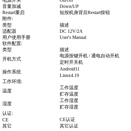
电源开关
On/Off
音量加减
Down/UP
Restart重启
短按机身背后Restart按钮
附件:
类型
描述
适配器
DC 12V/2A
用户使用手册
User's Manual
软件配置:
类型
描述
电源按键开机 / 通电自动开机
开机方式
定时开关机
Android11
操作系统
Linux4.19
工作环境:
工作温度
温度
贮存温度
工作湿度
湿度
贮存湿度
认证:
CE认证
CE
其它
其它认证