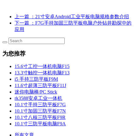
上一篇
：21寸安卓Android工业平板电脑规格参数介绍
下一篇
：F7G手持加固三防平板电脑户外钻井勘探中的
应用
为您推荐
15.6寸工控一体机电脑F15
13.3寸触控一体机电脑F13
i5 手持三防平板F9M
11.6寸超薄三防平板F11J
迷你电脑棒/PC Stick
rk3588安卓工业一体机
10.1寸手持三防平板F7G
10.1寸加固三防平板F7N
10.1寸八核三防平板F9R
10.1寸三防平板电脑F9A
所有文章