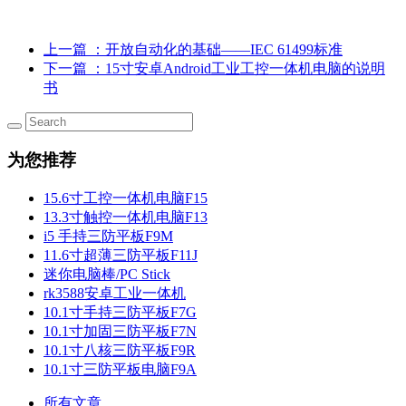
上一篇
：开放自动化的基础——IEC 61499标准
下一篇
：15寸安卓Android工业工控一体机电脑的说明
书
为您推荐
15.6寸工控一体机电脑F15
13.3寸触控一体机电脑F13
i5 手持三防平板F9M
11.6寸超薄三防平板F11J
迷你电脑棒/PC Stick
rk3588安卓工业一体机
10.1寸手持三防平板F7G
10.1寸加固三防平板F7N
10.1寸八核三防平板F9R
10.1寸三防平板电脑F9A
所有文章