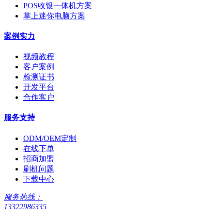
POS收银一体机方案
掌上迷你电脑方案
案例实力
视频教程
客户案例
检测证书
开发平台
合作客户
服务支持
ODM/OEM定制
在线下单
招商加盟
刷机问题
下载中心
服务热线：
13322986335