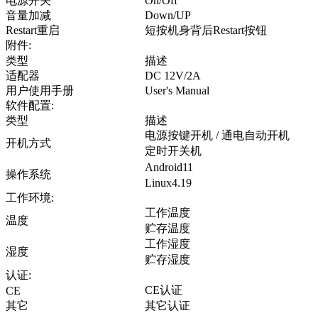
电源开关
On/Off
音量加减
Down/UP
Restart重启
短按机身背后Restart按钮
附件:
类型
描述
适配器
DC 12V/2A
用户使用手册
User's Manual
软件配置:
类型
描述
电源按键开机 / 通电自动开机
开机方式
定时开关机
Android11
操作系统
Linux4.19
工作环境:
工作温度
温度
贮存温度
工作湿度
湿度
贮存湿度
认证:
CE认证
CE
其它
其它认证