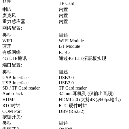
存储
TF Card
喇叭
内置
麦克风
内置
重力感应器
内置
网络配置:
类型
描述
WIFI
WIFI Module
蓝牙
BT Module
有线网络
RJ-45
4G LTE通讯
通过4G LTE拓展板实现
端口配置:
类型
描述
USB Interface
USB3.0
USB Interface
USB2.0
SD / TF Card reader
TF Card reader
Audio Jack
3.5mm 耳机孔 (仅输出音频)
HDMI
HDMI 2.0 (支持4K@60fps输出)
RTC时钟
RTC 硬件时钟
COM Port
DB9 (RS232)
按键开关:
类型
描述