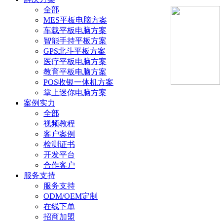
全部
MES平板电脑方案
车载平板电脑方案
智能手持平板方案
GPS北斗平板方案
医疗平板电脑方案
教育平板电脑方案
POS收银一体机方案
掌上迷你电脑方案
案例实力
全部
视频教程
客户案例
检测证书
开发平台
合作客户
服务支持
服务支持
ODM/OEM定制
在线下单
招商加盟