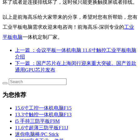
坏了或者是连接排线坏了，这时候只能更换触摸屏或者排线。
以上是前海高乐给大家带来的分享，希望对您有所帮助，您有
工业平板电脑需求欢迎来电咨询！前海高乐-深圳专业的
工业
平板电脑
一体机定制厂家。
上一篇
：会议平板一体机电脑 11.6寸触控工业平板电脑
介绍
下一篇
：国产芯片在上海闵行迎来重大突破。国产首款
通用GPU芯片发布
为您推荐
15.6寸工控一体机电脑F15
13.3寸触控一体机电脑F13
i5 手持三防平板F9M
11.6寸超薄三防平板F11J
迷你电脑棒/PC Stick