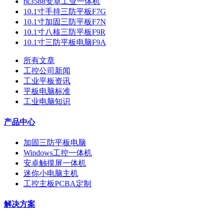
rk3588安卓工业一体机
10.1寸手持三防平板F7G
10.1寸加固三防平板F7N
10.1寸八核三防平板F9R
10.1寸三防平板电脑F9A
所有文章
工控公司新闻
工业平板资讯
平板电脑标准
工业电脑知识
产品中心
加固三防平板电脑
Windows工控一体机
安卓触摸屏一体机
迷你小电脑主机
工控主板PCBA定制
解决方案