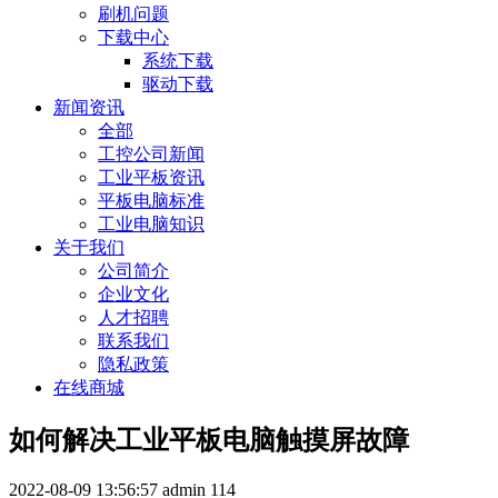
刷机问题
下载中心
系统下载
驱动下载
新闻资讯
全部
工控公司新闻
工业平板资讯
平板电脑标准
工业电脑知识
关于我们
公司简介
企业文化
人才招聘
联系我们
隐私政策
在线商城
如何解决工业平板电脑触摸屏故障
2022-08-09 13:56:57
admin
114