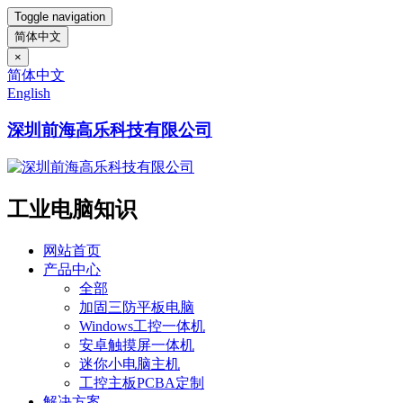
Toggle navigation
简体中文
×
简体中文
English
深圳前海高乐科技有限公司
工业电脑知识
网站首页
产品中心
全部
加固三防平板电脑
Windows工控一体机
安卓触摸屏一体机
迷你小电脑主机
工控主板PCBA定制
解决方案