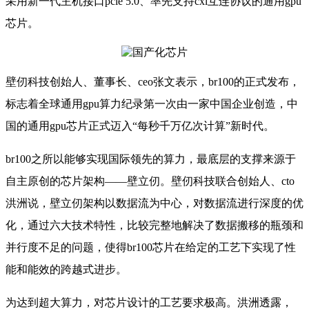
采用新一代主机接口pcie 5.0、率先支持cxl互连协议的通用gpu
芯片。
壁仞科技创始人、董事长、ceo张文表示，br100的正式发布，
标志着全球通用gpu算力纪录第一次由一家中国企业创造，中
国的通用gpu芯片正式迈入“每秒千万亿次计算”新时代。
br100之所以能够实现国际领先的算力，最底层的支撑来源于
自主原创的芯片架构——壁立仞。壁仞科技联合创始人、cto
洪洲说，壁立仞架构以数据流为中心，对数据流进行深度的优
化，通过六大技术特性，比较完整地解决了数据搬移的瓶颈和
并行度不足的问题，使得br100芯片在给定的工艺下实现了性
能和能效的跨越式进步。
为达到超大算力，对芯片设计的工艺要求极高。洪洲透露，