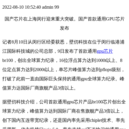
2022-08-10 10:52:40
admin
99
国产芯片在上海闵行迎来重大突破。国产首款通用GPU芯片
发布
记者8月10日从闵行区经委获悉，壁仞科技在位于闵行临港浦
江国际科技城的公司总部，9日发布了首款通用
gpu芯片
br100，创出全球算力纪录，16位浮点算力达到1000t以上、8
位定点算力达到2000t以上，单芯片峰值算力达到pflops级别，
打破了此前一直由国际巨头保持的通用gpu全球算力纪录。峰
值算力达国际厂商旗舰产品3倍以上。
据壁仞科技介绍，公司首款通用gpu芯片产品br100芯片创出全
球算力纪录，峰值算力达到国际厂商在售旗舰产品3倍以上，
创下国内互连带宽纪录，还是国内率先采用chiplet技术、率先