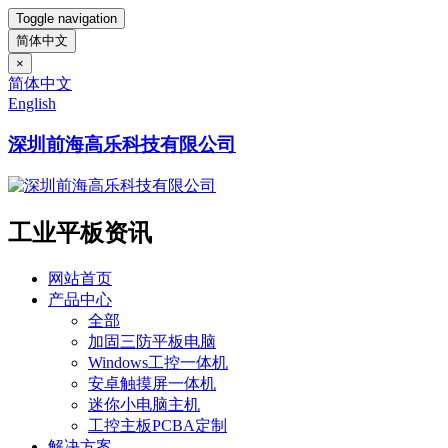
Toggle navigation
简体中文
×
简体中文
English
深圳前海高乐科技有限公司
工业平板资讯
网站首页
产品中心
全部
加固三防平板电脑
Windows工控一体机
安卓触摸屏一体机
迷你小电脑主机
工控主板PCBA定制
解决方案