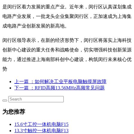
是闵行区着力发展的重点产业。近年来，闵行区认真谋划集成
电路产业发展，一批龙头企业集聚闵行区，正加速成为上海集
成电路产业创新发展的新高地。
闵行区领导表示，在新的经济形势下，闵行区将落实上海科技
创新中心建设的重大任务和战略使命，切实增强科技创新策源
能力，通过推进上海南部科创中心建设，构筑闵行未来核心优
势
上一篇
：如何解决工业平板电脑触摸屏故障
下一篇
：RFID高频13.56MHz高频常见问题
为您推荐
15.6寸工控一体机电脑F15
13.3寸触控一体机电脑F13