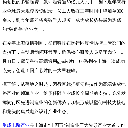
构领投的多轮融资，累计融资逾50亿元人民币，创下近年来行
业全球最大规模投资纪录；员工人数在三年时间中增加至800
余人，到今年底即将突破千人规模，成为成长势头最为迅猛
的“独角兽”企业之一。
在今年上海疫情期间，壁仞科技在闵行区疫情防控主管部门的
支持下，主动启动闭环管理，确保核心研发人员坚守岗位。3
月31日，壁仞科技高端通用gpu芯片br100系列在上海一次成功
点亮，创造了国产芯片的一大里程碑。
据了解，从落地之时起，闵行区就把壁仞科技作为高端集成电
路产业的领军企业，给予伴随企业成长全周期的支持，充分发
挥闵行区先进制造业的创新优势，加快形成以壁仞科技为核心
和龙头的集成电路设计产业生态。
集成电路产业
是上海市“十四五”制造业三大先导产业之首，也