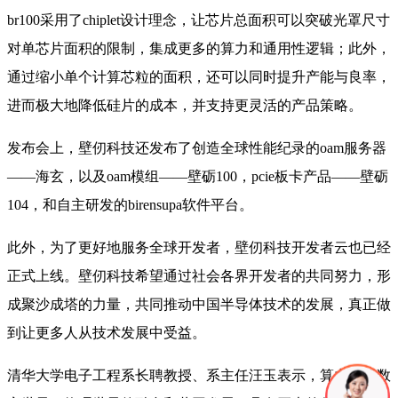
br100采用了chiplet设计理念，让芯片总面积可以突破光罩尺寸
对单芯片面积的限制，集成更多的算力和通用性逻辑；此外，
通过缩小单个计算芯粒的面积，还可以同时提升产能与良率，
进而极大地降低硅片的成本，并支持更灵活的产品策略。
发布会上，壁仞科技还发布了创造全球性能纪录的oam服务器
——海玄，以及oam模组——壁砺100，pcie板卡产品——壁砺
104，和自主研发的birensupa软件平台。
此外，为了更好地服务全球开发者，壁仞科技开发者云也已经
正式上线。壁仞科技希望通过社会各界开发者的共同努力，形
成聚沙成塔的力量，共同推动中国半导体技术的发展，真正做
到让更多人从技术发展中受益。
清华大学电子工程系长聘教授、系主任汪玉表示，算力对于数