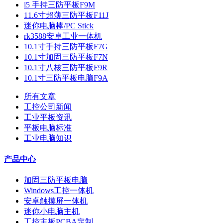
i5 手持三防平板F9M
11.6寸超薄三防平板F11J
迷你电脑棒/PC Stick
rk3588安卓工业一体机
10.1寸手持三防平板F7G
10.1寸加固三防平板F7N
10.1寸八核三防平板F9R
10.1寸三防平板电脑F9A
所有文章
工控公司新闻
工业平板资讯
平板电脑标准
工业电脑知识
产品中心
加固三防平板电脑
Windows工控一体机
安卓触摸屏一体机
迷你小电脑主机
工控主板PCBA定制