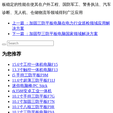
板稳定的性能在使其在户外工程、国防军工、警务执法、汽车
诊断、无人机、仓储物流等领域得到广泛应用
上一篇
：加固三防平板电脑在电力行业巡检领域应用解
决方案
下一篇
：加固型三防平板电脑国家领域解决方案
为您推荐
15.6寸工控一体机电脑F15
13.3寸触控一体机电脑F13
i5 手持三防平板F9M
11.6寸超薄三防平板F11J
迷你电脑棒/PC Stick
rk3588安卓工业一体机
10.1寸手持三防平板F7G
10.1寸加固三防平板F7N
10.1寸八核三防平板F9R
10.1寸三防平板电脑F9A