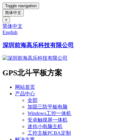
Toggle navigation
简体中文
×
简体中文
English
深圳前海高乐科技有限公司
GPS北斗平板方案
网站首页
产品中心
全部
加固三防平板电脑
Windows工控一体机
安卓触摸屏一体机
迷你小电脑主机
工控主板PCBA定制
解决方案