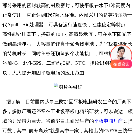
部分采用的密封较高的材质密封，可使平板在水下1米高度内
正常使用，真正达到IP67防水标准。内设采用的是英特尔新一
代Apoll LAte处理器，可具备运行速度快，性能稳定等特点，
高性能处理器下，搭载的10.1寸高清显示屏，可在水下阳光下
做到高清显示。大容量的锂离子聚合物电池，为平板提供超长
的待机时长，同时主板还预留多个功能接口，可根据客户需要
添加4G、北斗GPS、二维码扫描、NFC、指纹识别等功能模
块，大大提升加固平板电脑的应用范围。
据了解，目前国内从事三防加固平板电脑研发生产的厂商不
多，多数厂商还停留在工业级平板电脑的研发，可以说这一领
域的开发潜力巨大。当前能自主研发生产的
平板电脑厂商
屈指
可数，其中“前海高乐”就是其中一家，其推出的F7/F7R三防平