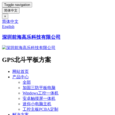
Toggle navigation
简体中文
×
简体中文
English
深圳前海高乐科技有限公司
GPS北斗平板方案
网站首页
产品中心
全部
加固三防平板电脑
Windows工控一体机
安卓触摸屏一体机
迷你小电脑主机
工控主板PCBA定制
解决方案