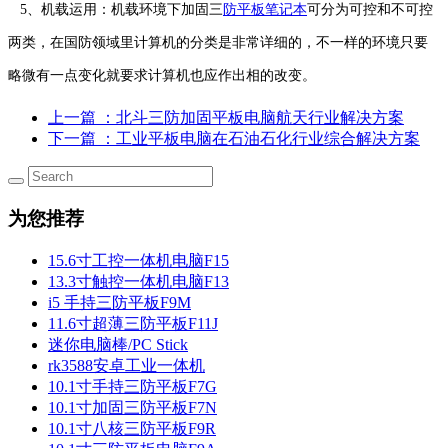
5、机载运用：机载环境下加固三
防平板笔记本
可分为可控和不可控
两类，在国防领域里计算机的分类是非常详细的，不一样的环境只要
略微有一点变化就要求计算机也应作出相的改变。
上一篇
：北斗三防加固平板电脑航天行业解决方案
下一篇
：工业平板电脑在石油石化行业综合解决方案
为您推荐
15.6寸工控一体机电脑F15
13.3寸触控一体机电脑F13
i5 手持三防平板F9M
11.6寸超薄三防平板F11J
迷你电脑棒/PC Stick
rk3588安卓工业一体机
10.1寸手持三防平板F7G
10.1寸加固三防平板F7N
10.1寸八核三防平板F9R