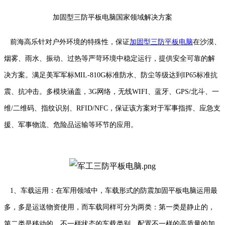
加固型三防平板电脑国家领域解决方案
前海高乐针对户外环境的特殊性，保证
加固型三防平板电脑
在沙漠、
烟雾、雨水、振动、过热等严苛环境中稳定运行，提供安全可靠的解
决方案。满足美军军标MIL-810G标准防水、防尘等级达到IP65标准抗
震、抗冲击。多模块涵盖，3G网络，无线WIFI、蓝牙、GPS/北斗、一
维/二维码、指纹识别、RFID/NFC，保证该方案对于军事指挥、应急支
援、军事物流、危险品运输等环节的应用。
1、车载运用：在军用领域中，车载形式的防震加固平板电脑运用最
多，多是运送物资使用，而车载同样可分为两类：第一类是静止的，
第二类是移动的，不一样状态的车载类别，配置不一样的高质量的加