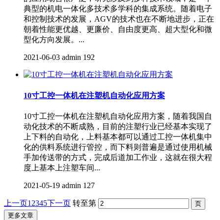
典型的机电一体化多技术多学科的集成系统。随着电子
和控制技术的发展，AGV的技术也在不断地进步，正在
朝着性能更优越、更廉价、自由度更高、超大型化和微
型化方向发展。...
2021-06-03
admin
192
10寸工控一体机在注塑机自动化应用方案
10寸工控一体机在注塑机自动化应用方案，随着我国自
动化技术的不断成熟，目前的注塑行业已经基本实现了
上下料的自动化，上料基本都可以通过工控一体机集中
化的供料系统进行管控，而下料则普遍是通过使用机械
手加传送带的方式，完成后道加工作业，这就在很大程
度上基本上注塑车间...
2021-05-19
admin
127
上一页
1
2
3
4
5
下一页
转至第
更多文章