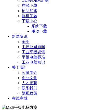
ODM/OEM定制
在线下单
招商加盟
刷机问题
下载中心
系统下载
驱动下载
新闻资讯
全部
工控公司新闻
工业平板资讯
平板电脑标准
工业电脑知识
关于我们
公司简介
企业文化
人才招聘
联系我们
隐私政策
在线商城