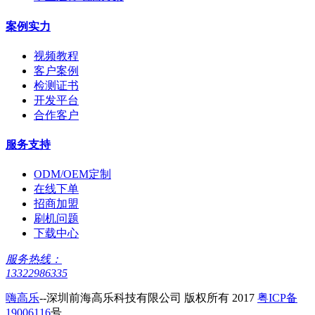
案例实力
视频教程
客户案例
检测证书
开发平台
合作客户
服务支持
ODM/OEM定制
在线下单
招商加盟
刷机问题
下载中心
服务热线：
13322986335
嗨高乐
--深圳前海高乐科技有限公司 版权所有 2017
粤ICP备
19006116
号