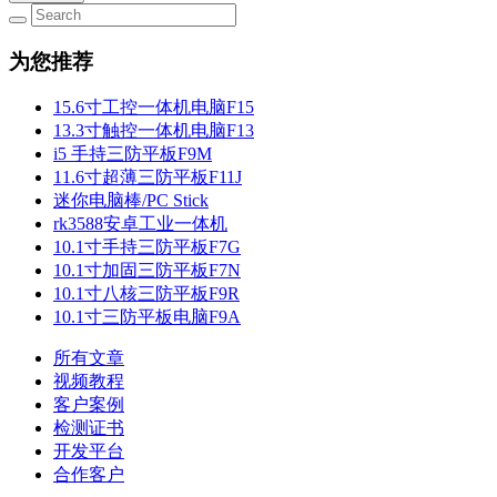
为您推荐
15.6寸工控一体机电脑F15
13.3寸触控一体机电脑F13
i5 手持三防平板F9M
11.6寸超薄三防平板F11J
迷你电脑棒/PC Stick
rk3588安卓工业一体机
10.1寸手持三防平板F7G
10.1寸加固三防平板F7N
10.1寸八核三防平板F9R
10.1寸三防平板电脑F9A
所有文章
视频教程
客户案例
检测证书
开发平台
合作客户