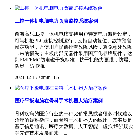
工控一体机电脑电力负荷监控系统案例
前海高乐工控一体机电脑支持用户特定电力编程设定，
可与机柜PLC连接控制运行，支持自动复位、故障预警
设定功能，方便用户提前排查故障风险，避免意外故障
带来的损失；主板内部元器件采用国产化品牌配件，达
到EMI/EMC防电磁干扰标准，抗干扰能力更强，防爆、
防燃、防浪涌...
2021-12-15
admin
185
医疗平板电脑在骨科手术机器人治疗案例
骨科疾病的医疗行业的一种比价常见或者很多时候难以
治疗的疑难杂症，而骨科手术机器人的应用，其实质是
基于信息通讯、医疗大数据、人工智能、虚拟/增强现实
等先进技术发展而来，...